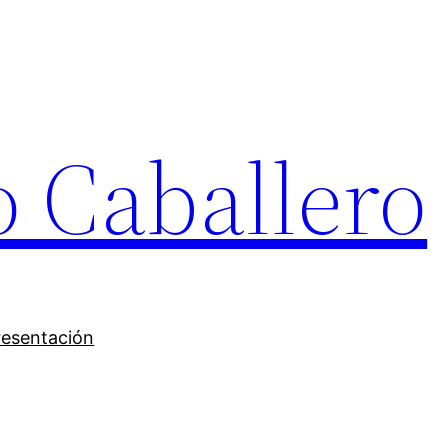
o Caballero
resentación