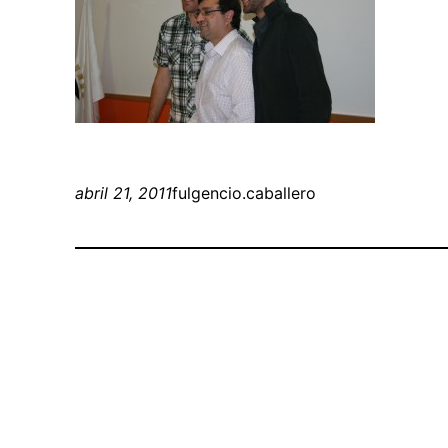
abril 21, 2011
fulgencio.caballero