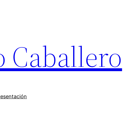
o Caballero
resentación