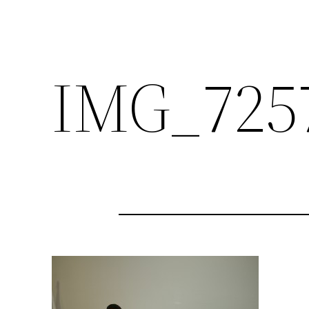
IMG_725