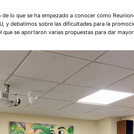
ón de lo que se ha empezado a conocer como Reuniones
, y debatimos sobre las dificultades para la promoción
l que se aportaron varias propuestas para dar mayor v