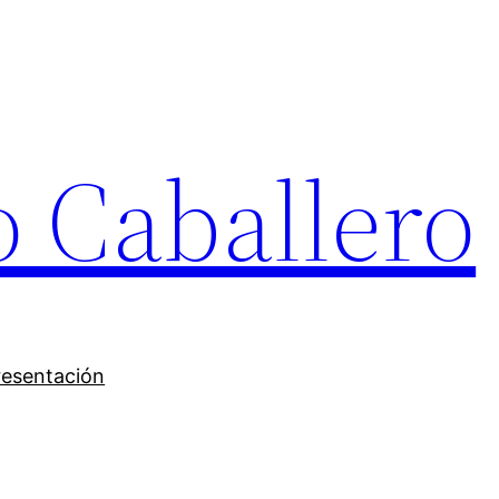
o Caballero
resentación