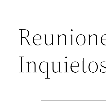
Reunione
Inquietos