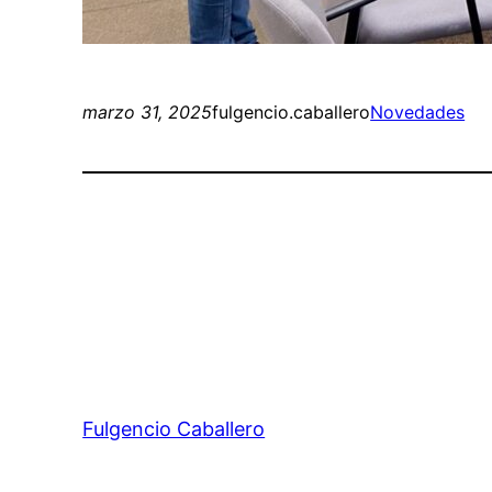
marzo 31, 2025
fulgencio.caballero
Novedades
Fulgencio Caballero