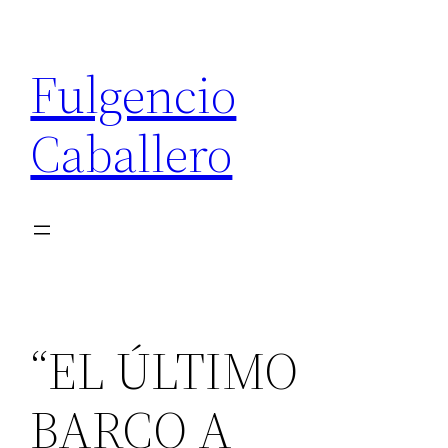
Saltar
al
Fulgencio
contenido
Caballero
“EL ÚLTIMO
BARCO A