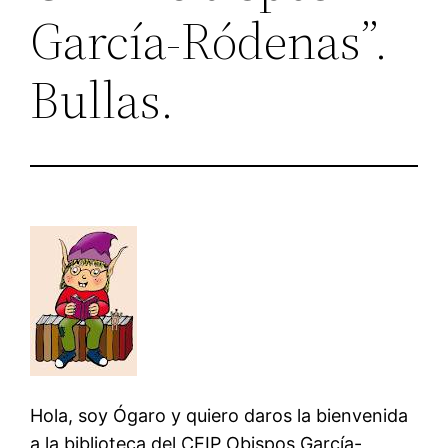
García-Ródenas”.
Bullas.
Hola, soy Ógaro y quiero daros la bienvenida
a la biblioteca del CEIP Obispos García-