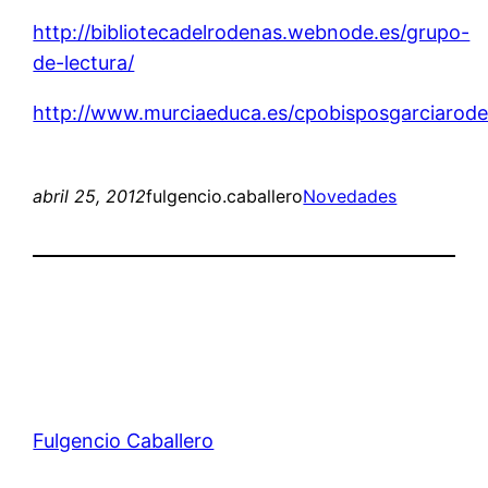
http://bibliotecadelrodenas.webnode.es/grupo-
de-lectura/
http://www.murciaeduca.es/cpobisposgarciaroden
abril 25, 2012
fulgencio.caballero
Novedades
Fulgencio Caballero