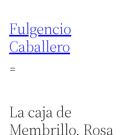
Saltar
al
Fulgencio
contenido
Caballero
La caja de
Membrillo. Rosa