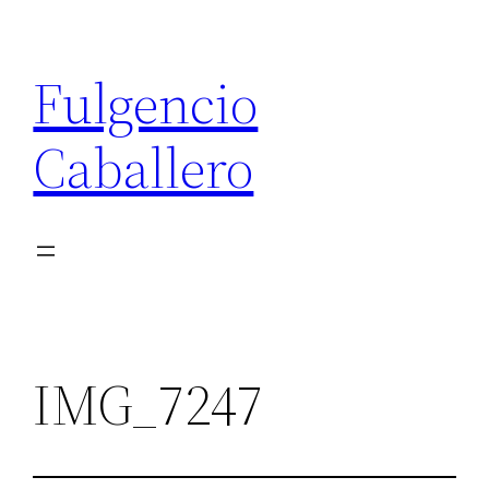
Saltar
al
Fulgencio
contenido
Caballero
IMG_7247