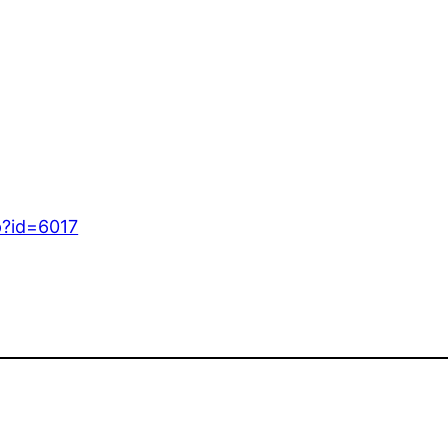
p?id=6017