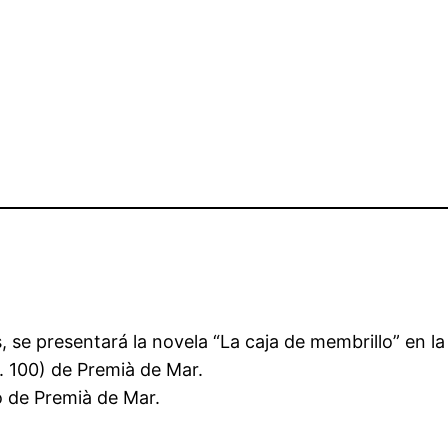
s, se presentará la novela “La caja de membrillo” en la
. 100) de Premià de Mar.
o de Premià de Mar.