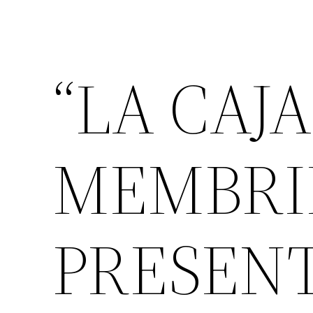
“LA CAJA
MEMBRIL
PRESENT