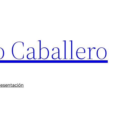
o Caballero
resentación