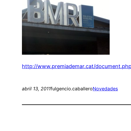
http://www.premiademar.cat/document.ph
abril 13, 2011
fulgencio.caballero
Novedades