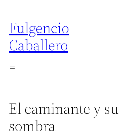
Saltar
al
Fulgencio
contenido
Caballero
El caminante y su
sombra