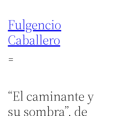
Saltar
al
Fulgencio
contenido
Caballero
“El caminante y
su sombra”, de