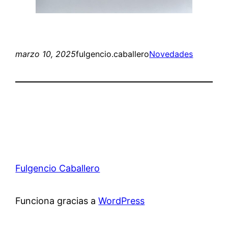
marzo 10, 2025
fulgencio.caballero
Novedades
Fulgencio Caballero
Funciona gracias a
WordPress