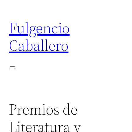
Saltar
al
Fulgencio
contenido
Caballero
Premios de
Literatura y