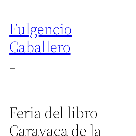
Saltar
al
Fulgencio
contenido
Caballero
Feria del libro
Caravaca de la