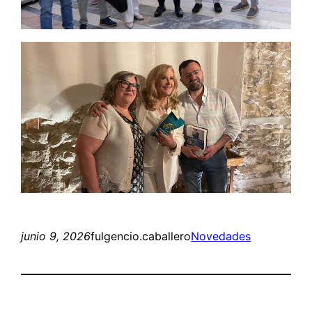
junio 9, 2026
fulgencio.caballero
Novedades