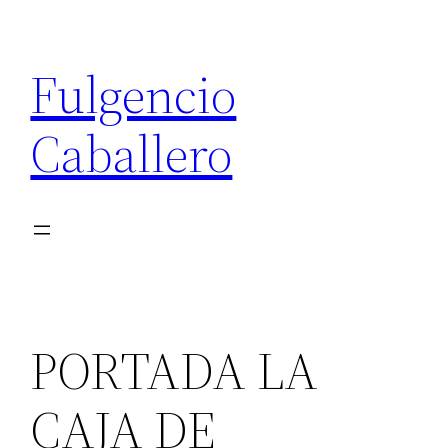
Saltar
al
Fulgencio
contenido
Caballero
PORTADA LA
CAJA DE