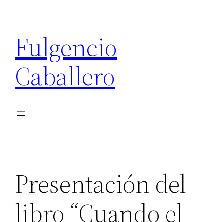
Saltar
al
Fulgencio
contenido
Caballero
Presentación del
libro “Cuando el