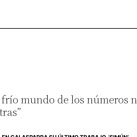
l frío mundo de los números n
tras”