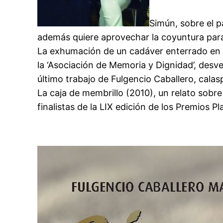
Simún, sobre el p
además quiere aprovechar la coyuntura para 
La exhumación de un cadáver enterrado en u
la ‘Asociación de Memoria y Dignidad’, des
último trabajo de Fulgencio Caballero, calas
La caja de membrillo (2010), un relato sobre
finalistas de la LIX edición de los Premios Pl