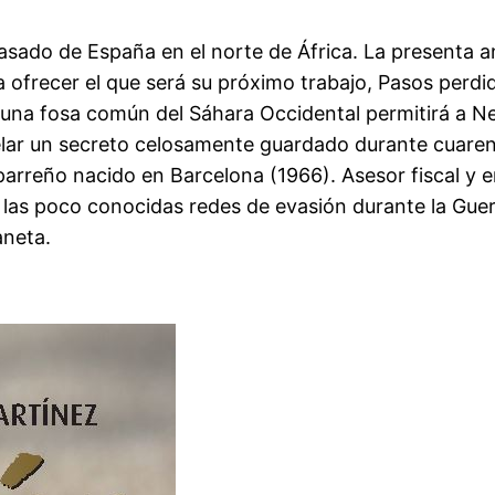
asado de España en el norte de África. La presenta a
ofrecer el que será su próximo trabajo, Pasos perdi
na fosa común del Sáhara Occidental permitirá a Ne
velar un secreto celosamente guardado durante cuaren
parreño nacido en Barcelona (1966). Asesor fiscal y en
 las poco conocidas redes de evasión durante la Guerra
aneta.