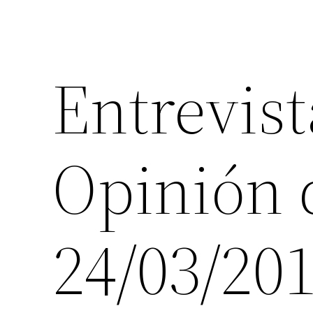
Entrevist
Opinión 
24/03/20