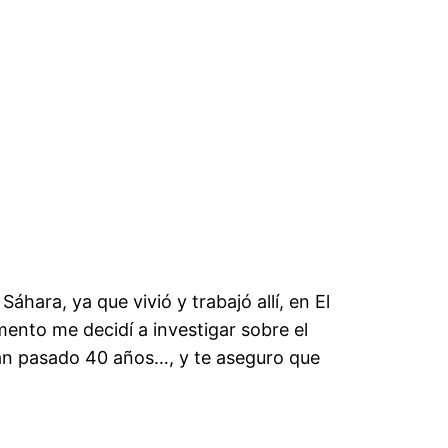
hara, ya que vivió y trabajó allí, en El
ento me decidí a investigar sobre el
an pasado 40 años…, y te aseguro que