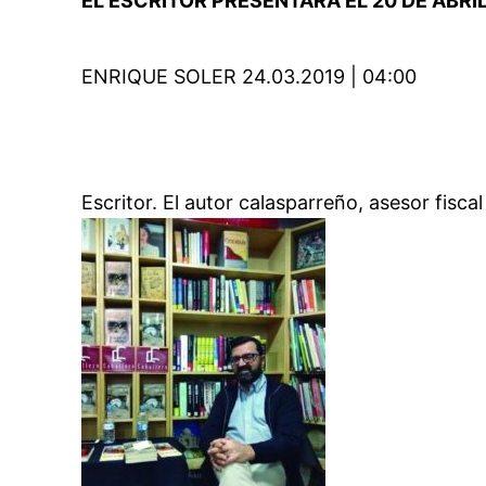
EL ESCRITOR PRESENTARÁ EL 20 DE ABRI
ENRIQUE SOLER 24.03.2019 | 04:00
Escritor. El autor calasparreño, asesor fisca