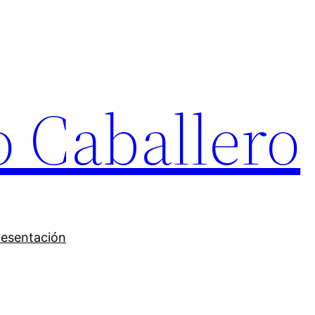
o Caballero
resentación