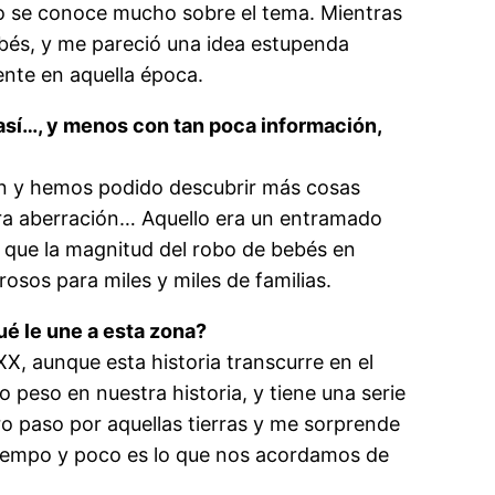
 no se conoce mucho sobre el tema. Mientras
ebés, y me pareció una idea estupenda
nte en aquella época.
o así…, y menos con tan poca información,
ón y hemos podido descubrir más cosas
era aberración… Aquello era un entramado
, que la magnitud del robo de bebés en
osos para miles y miles de familias.
ué le une a esta zona?
XX, aunque esta historia transcurre en el
 peso en nuestra historia, y tiene una serie
o paso por aquellas tierras y me sorprende
tiempo y poco es lo que nos acordamos de