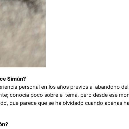
ace Simún?
ncia personal en los años previos al abandono del Sá
ante; conocía poco sobre el tema, pero desde ese mom
sado, que parece que se ha olvidado cuando apenas h
ón?