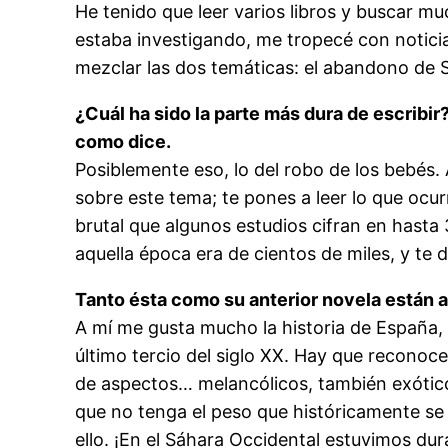
He tenido que leer varios libros y buscar m
estaba investigando, me tropecé con notici
mezclar las dos temáticas: el abandono de 
¿Cuál ha sido la parte más dura de escribir
como dice.
Posiblemente eso, lo del robo de los bebé
sobre este tema; te pones a leer lo que oc
brutal que algunos estudios cifran en hasta
aquella época era de cientos de miles, y te
Tanto ésta como su anterior novela están a
A mí me gusta mucho la historia de España, so
último tercio del siglo XX. Hay que reconoce
de aspectos… melancólicos, también exóticos
que no tenga el peso que históricamente s
ello. ¡En el Sáhara Occidental estuvimos du