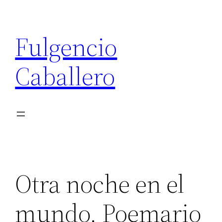
Saltar
al
Fulgencio
contenido
Caballero
Otra noche en el
mundo. Poemario