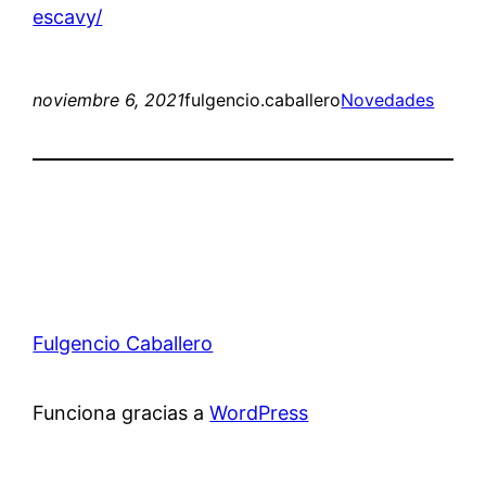
escavy/
noviembre 6, 2021
fulgencio.caballero
Novedades
Fulgencio Caballero
Funciona gracias a
WordPress