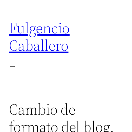
Saltar
al
Fulgencio
contenido
Caballero
Cambio de
formato del blog.