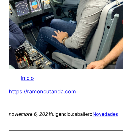
Inicio
https://ramoncutanda.com
noviembre 6, 2021
fulgencio.caballero
Novedades