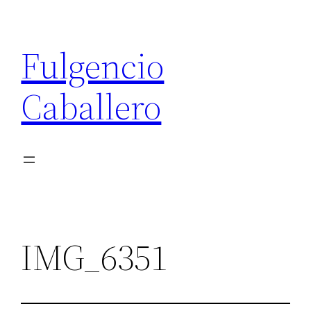
Saltar
al
Fulgencio
contenido
Caballero
IMG_6351